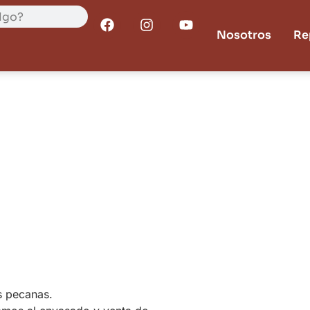
Nosotros
Re
s pecanas.