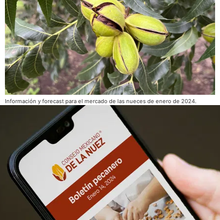
Información y forecast para el mercado de las nueces de enero de 2024.