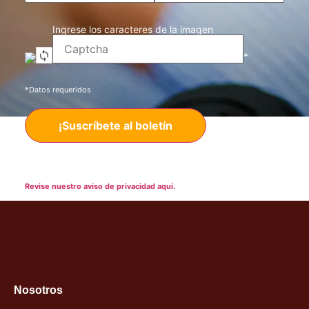
Ingrese los caracteres de la imagen
*
*Datos requeridos
Nota: Es nuestra responsabilidad proteger su privacidad y le
garantizamos que sus datos serán completamente confidenciales.
Revise nuestro aviso de privacidad aquí.
Nosotros