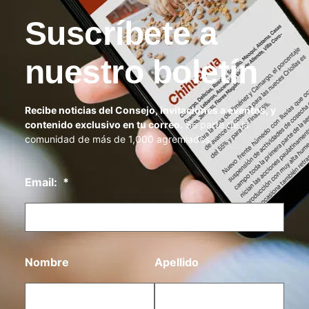
Suscríbete a
nuestro boletín
Recibe noticias del Consejo, invitaciones a eventos, y
contenido exclusivo en tu correo.
Se parte de la
comunidad de más de 1,000 agremiados.
Email:
*
Nombre
Apellido