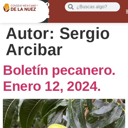
Autor:
Sergio
Arcibar
Boletín pecanero.
Enero 12, 2024.