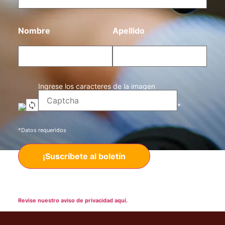
Nombre
Apellido
Ingrese los caracteres de la imagen
*
*Datos requeridos
Nota: Es nuestra responsabilidad proteger su privacidad y le
garantizamos que sus datos serán completamente confidenciales.
Revise nuestro aviso de privacidad aquí.