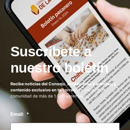
Suscríbete a
nuestro boletín
Recibe noticias del Consejo, invitaciones a eventos, y
contenido exclusivo en tu correo.
Se parte de la
comunidad de más de 1,000 agremiados.
Email:
*